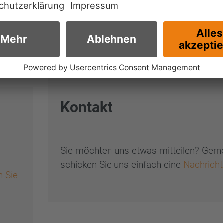
Kontakt
Sie möchten uns etwas mitteilen? Gern
schicken Sie uns einfach eine
Nachricht
n Sie