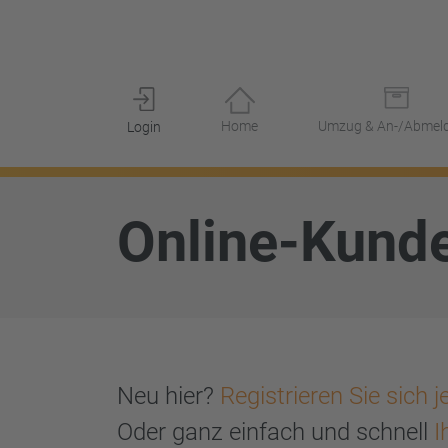
Umzug & An-/Abmel
Login
Online-Kund
Neu hier?
Registrieren Sie sich je
Oder ganz einfach und schnell
I