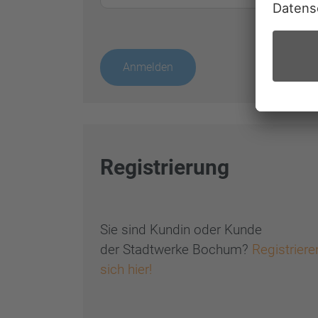
Anmelden
Registrierung
Sie sind Kundin oder Kunde
der Stadtwerke Bochum?
Registriere
sich hier!