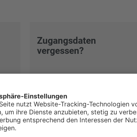
Zugangsdaten
vergessen?
Sie haben Ihren Benutzernamen oder Ih
Passwort vergessen? Kein Problem -
wi
helfen Ihnen gerne weiter.