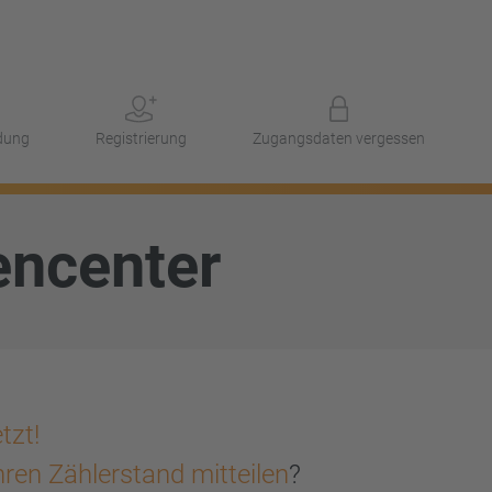
dung
Registrierung
Zugangsdaten vergessen
encenter
tzt!
hren Zählerstand mitteilen
?